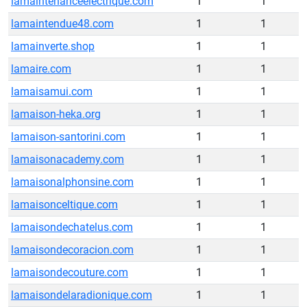
lamaintenanceelectrique.com
1
1
lamaintendue48.com
1
1
lamainverte.shop
1
1
lamaire.com
1
1
lamaisamui.com
1
1
lamaison-heka.org
1
1
lamaison-santorini.com
1
1
lamaisonacademy.com
1
1
lamaisonalphonsine.com
1
1
lamaisonceltique.com
1
1
lamaisondechatelus.com
1
1
lamaisondecoracion.com
1
1
lamaisondecouture.com
1
1
lamaisondelaradionique.com
1
1