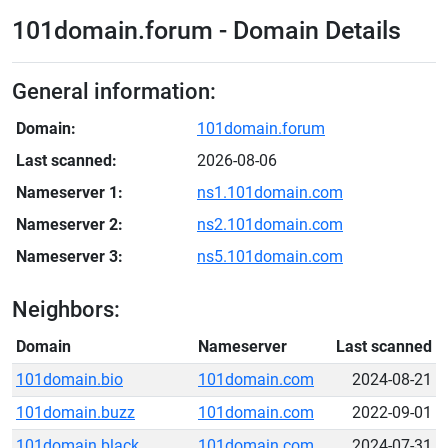
101domain.forum - Domain Details
General information:
Domain:
101domain.forum
Last scanned:
2026-08-06
Nameserver 1:
ns1.101domain.com
Nameserver 2:
ns2.101domain.com
Nameserver 3:
ns5.101domain.com
Neighbors:
Domain
Nameserver
Last scanned
101domain.bio
101domain.com
2024-08-21
101domain.buzz
101domain.com
2022-09-01
101domain.black
101domain.com
2024-07-31