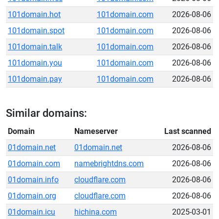
101domain.hot
101domain.com
2026-08-06
101domain.spot
101domain.com
2026-08-06
101domain.talk
101domain.com
2026-08-06
101domain.you
101domain.com
2026-08-06
101domain.pay
101domain.com
2026-08-06
Similar domains:
Domain
Nameserver
Last scanned
01domain.net
01domain.net
2026-08-06
01domain.com
namebrightdns.com
2026-08-06
01domain.info
cloudflare.com
2026-08-06
01domain.org
cloudflare.com
2026-08-06
01domain.icu
hichina.com
2025-03-01