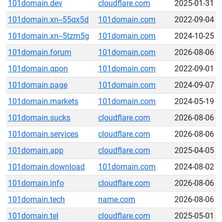
101domain.dev
cloudflare.com
2025-01-31
101domain.xn--55qx5d
101domain.com
2022-09-04
101domain.xn--5tzm5g
101domain.com
2024-10-25
101domain.forum
101domain.com
2026-08-06
101domain.qpon
101domain.com
2022-09-01
101domain.page
101domain.com
2024-09-07
101domain.markets
101domain.com
2024-05-19
101domain.sucks
cloudflare.com
2026-08-06
101domain.services
cloudflare.com
2026-08-06
101domain.app
cloudflare.com
2025-04-05
101domain.download
101domain.com
2024-08-02
101domain.info
cloudflare.com
2026-08-06
101domain.tech
name.com
2026-08-06
101domain.tel
cloudflare.com
2025-05-01