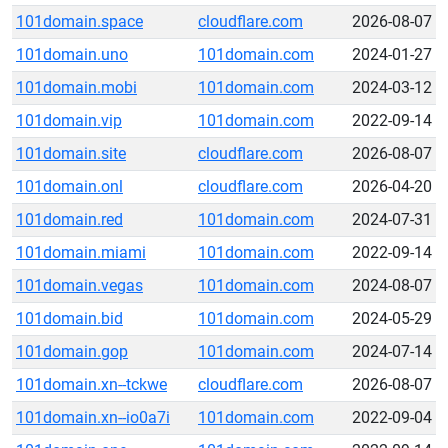
101domain.space
cloudflare.com
2026-08-07
101domain.uno
101domain.com
2024-01-27
101domain.mobi
101domain.com
2024-03-12
101domain.vip
101domain.com
2022-09-14
101domain.site
cloudflare.com
2026-08-07
101domain.onl
cloudflare.com
2026-04-20
101domain.red
101domain.com
2024-07-31
101domain.miami
101domain.com
2022-09-14
101domain.vegas
101domain.com
2024-08-07
101domain.bid
101domain.com
2024-05-29
101domain.gop
101domain.com
2024-07-14
101domain.xn--tckwe
cloudflare.com
2026-08-07
101domain.xn--io0a7i
101domain.com
2022-09-04