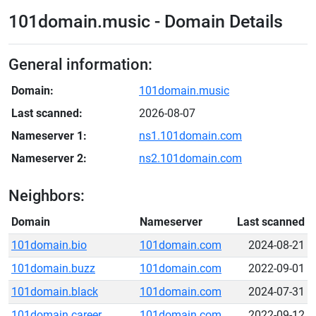
101domain.music - Domain Details
General information:
Domain:
101domain.music
Last scanned:
2026-08-07
Nameserver 1:
ns1.101domain.com
Nameserver 2:
ns2.101domain.com
Neighbors:
Domain
Nameserver
Last scanned
101domain.bio
101domain.com
2024-08-21
101domain.buzz
101domain.com
2022-09-01
101domain.black
101domain.com
2024-07-31
101domain.career
101domain.com
2022-09-12