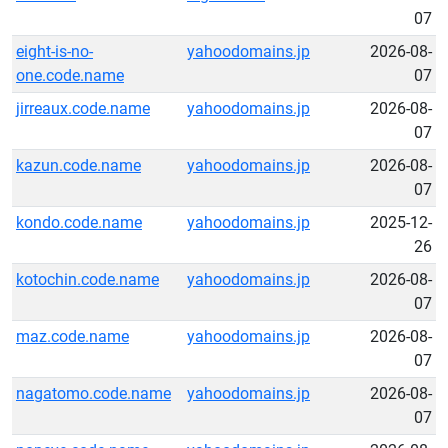
07
eight-is-no-
yahoodomains.jp
2026-08-
one.code.name
07
jirreaux.code.name
yahoodomains.jp
2026-08-
07
kazun.code.name
yahoodomains.jp
2026-08-
07
kondo.code.name
yahoodomains.jp
2025-12-
26
kotochin.code.name
yahoodomains.jp
2026-08-
07
maz.code.name
yahoodomains.jp
2026-08-
07
nagatomo.code.name
yahoodomains.jp
2026-08-
07