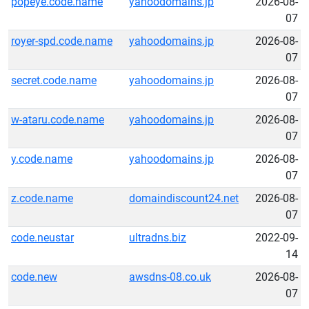
popeye.code.name
yahoodomains.jp
2026-08-
07
royer-spd.code.name
yahoodomains.jp
2026-08-
07
secret.code.name
yahoodomains.jp
2026-08-
07
w-ataru.code.name
yahoodomains.jp
2026-08-
07
y.code.name
yahoodomains.jp
2026-08-
07
z.code.name
domaindiscount24.net
2026-08-
07
code.neustar
ultradns.biz
2022-09-
14
code.new
awsdns-08.co.uk
2026-08-
07