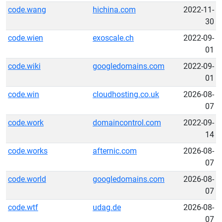
code.wang
hichina.com
2022-11-
30
code.wien
exoscale.ch
2022-09-
01
code.wiki
googledomains.com
2022-09-
01
code.win
cloudhosting.co.uk
2026-08-
07
code.work
domaincontrol.com
2022-09-
14
code.works
afternic.com
2026-08-
07
code.world
googledomains.com
2026-08-
07
code.wtf
udag.de
2026-08-
07