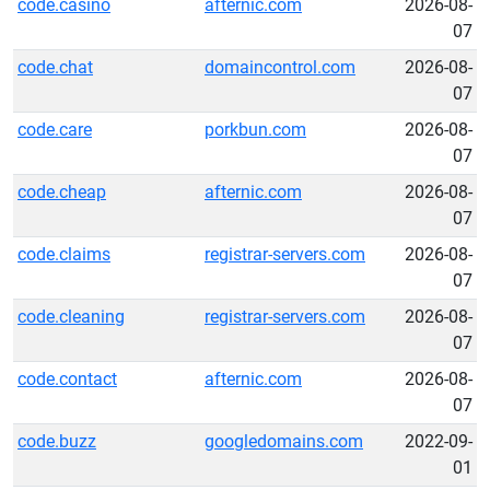
code.casino
afternic.com
2026-08-
07
code.chat
domaincontrol.com
2026-08-
07
code.care
porkbun.com
2026-08-
07
code.cheap
afternic.com
2026-08-
07
code.claims
registrar-servers.com
2026-08-
07
code.cleaning
registrar-servers.com
2026-08-
07
code.contact
afternic.com
2026-08-
07
code.buzz
googledomains.com
2022-09-
01