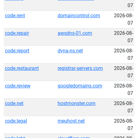
07
code.rent
domaincontrol.com
2026-08-
07
code.repair
awsdns-01.com
2026-08-
07
code.report
dyna-ns.net
2026-08-
07
code.restaurant
registrar-servers.com
2026-08-
07
code.review
googledomains.com
2026-08-
07
code.net
hostmonster.com
2026-08-
07
code.legal
meuhost.net
2026-08-
07