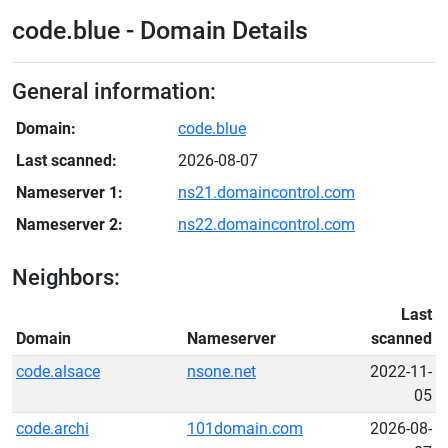
code.blue - Domain Details
General information:
Domain:
code.blue
Last scanned:
2026-08-07
Nameserver 1:
ns21.domaincontrol.com
Nameserver 2:
ns22.domaincontrol.com
Neighbors:
Last
Domain
Nameserver
scanned
code.alsace
nsone.net
2022-11-
05
code.archi
101domain.com
2026-08-