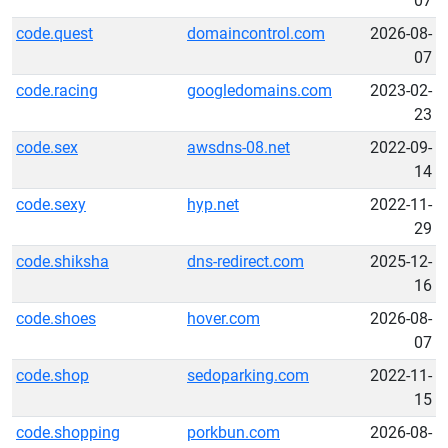
07
code.quest
domaincontrol.com
2026-08-
07
code.racing
googledomains.com
2023-02-
23
code.sex
awsdns-08.net
2022-09-
14
code.sexy
hyp.net
2022-11-
29
code.shiksha
dns-redirect.com
2025-12-
16
code.shoes
hover.com
2026-08-
07
code.shop
sedoparking.com
2022-11-
15
code.shopping
porkbun.com
2026-08-