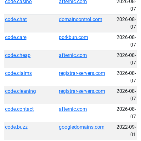
code.casino
afternic.com
2026-08-
07
code.chat
domaincontrol.com
2026-08-
07
code.care
porkbun.com
2026-08-
07
code.cheap
afternic.com
2026-08-
07
code.claims
registrar-servers.com
2026-08-
07
code.cleaning
registrar-servers.com
2026-08-
07
code.contact
afternic.com
2026-08-
07
code.buzz
googledomains.com
2022-09-
01