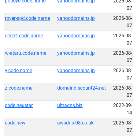
popeye.code.name
yahoodomains.jp
2026-08-
07
royer-spd.code.name
yahoodomains.jp
2026-08-
07
secret.code.name
yahoodomains.jp
2026-08-
07
w-ataru.code.name
yahoodomains.jp
2026-08-
07
y.code.name
yahoodomains.jp
2026-08-
07
z.code.name
domaindiscount24.net
2026-08-
07
code.neustar
ultradns.biz
2022-09-
14
code.new
awsdns-08.co.uk
2026-08-
07