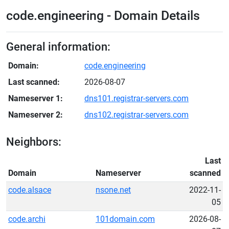
code.engineering - Domain Details
General information:
Domain:
code.engineering
Last scanned:
2026-08-07
Nameserver 1:
dns101.registrar-servers.com
Nameserver 2:
dns102.registrar-servers.com
Neighbors:
Last
Domain
Nameserver
scanned
code.alsace
nsone.net
2022-11-
05
code.archi
101domain.com
2026-08-