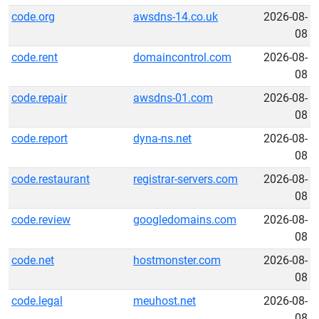
code.org
awsdns-14.co.uk
2026-08-
08
code.rent
domaincontrol.com
2026-08-
08
code.repair
awsdns-01.com
2026-08-
08
code.report
dyna-ns.net
2026-08-
08
code.restaurant
registrar-servers.com
2026-08-
08
code.review
googledomains.com
2026-08-
08
code.net
hostmonster.com
2026-08-
08
code.legal
meuhost.net
2026-08-
08