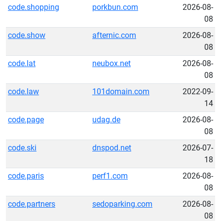
code.shopping
porkbun.com
2026-08-
08
code.show
afternic.com
2026-08-
08
code.lat
neubox.net
2026-08-
08
code.law
101domain.com
2022-09-
14
code.page
udag.de
2026-08-
08
code.ski
dnspod.net
2026-07-
18
code.paris
perf1.com
2026-08-
08
code.partners
sedoparking.com
2026-08-
08