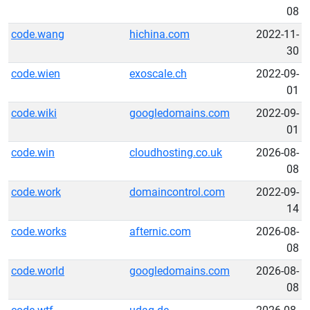
08
code.wang
hichina.com
2022-11-
30
code.wien
exoscale.ch
2022-09-
01
code.wiki
googledomains.com
2022-09-
01
code.win
cloudhosting.co.uk
2026-08-
08
code.work
domaincontrol.com
2022-09-
14
code.works
afternic.com
2026-08-
08
code.world
googledomains.com
2026-08-
08