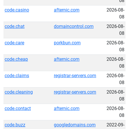
08
code.casino
afternic.com
2026-08-
08
code.chat
domaincontrol.com
2026-08-
08
code.care
porkbun.com
2026-08-
08
code.cheap
afternic.com
2026-08-
08
code.claims
registrar-servers.com
2026-08-
08
code.cleaning
registrar-servers.com
2026-08-
08
code.contact
afternic.com
2026-08-
08
code.buzz
googledomains.com
2022-09-