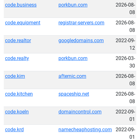
code.business
porkbun.com
2026-08-
08
code.equipment
registrar-servers.com
2026-08-
08
code.realtor
googledomains.com
2022-09-
12
code.realty
porkbun.com
2026-03-
30
code.kim
afternic.com
2026-08-
08
code.kitchen
spaceship.net
2026-08-
08
code.koeln
domaincontrol.com
2022-09-
01
code.krd
namecheaphosting.com
2022-09-
01