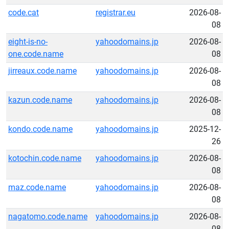
code.cat
registrar.eu
2026-08-
08
eight-is-no-
yahoodomains.jp
2026-08-
one.code.name
08
jirreaux.code.name
yahoodomains.jp
2026-08-
08
kazun.code.name
yahoodomains.jp
2026-08-
08
kondo.code.name
yahoodomains.jp
2025-12-
26
kotochin.code.name
yahoodomains.jp
2026-08-
08
maz.code.name
yahoodomains.jp
2026-08-
08
nagatomo.code.name
yahoodomains.jp
2026-08-
08