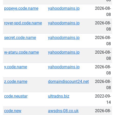
popeye.code.name
yahoodomains.jp
2026-08-
08
royer-spd.code.name
yahoodomains.jp
2026-08-
08
secret.code.name
yahoodomains.jp
2026-08-
08
w-ataru.code.name
yahoodomains.jp
2026-08-
08
y.code.name
yahoodomains.jp
2026-08-
08
z.code.name
domaindiscount24.net
2026-08-
08
code.neustar
ultradns.biz
2022-09-
14
code.new
awsdns-08.co.uk
2026-08-