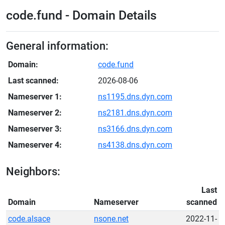
code.fund - Domain Details
General information:
Domain:
code.fund
Last scanned:
2026-08-06
Nameserver 1:
ns1195.dns.dyn.com
Nameserver 2:
ns2181.dns.dyn.com
Nameserver 3:
ns3166.dns.dyn.com
Nameserver 4:
ns4138.dns.dyn.com
Neighbors:
Last
Domain
Nameserver
scanned
code.alsace
nsone.net
2022-11-