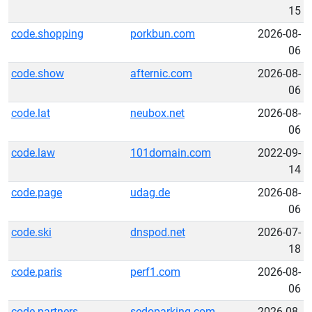
15
code.shopping
porkbun.com
2026-08-
06
code.show
afternic.com
2026-08-
06
code.lat
neubox.net
2026-08-
06
code.law
101domain.com
2022-09-
14
code.page
udag.de
2026-08-
06
code.ski
dnspod.net
2026-07-
18
code.paris
perf1.com
2026-08-
06
code.partners
sedoparking.com
2026-08-