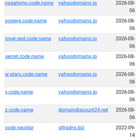
nagatomo.code.name
yahoodomains.jp
2026-08-
06
popeye.code.name
yahoodomains.jp
2026-08-
06
royer-spd.code.name
yahoodomains.jp
2026-08-
06
secret.code.name
yahoodomains.jp
2026-08-
06
w-ataru.code.name
yahoodomains.jp
2026-08-
06
y.code.name
yahoodomains.jp
2026-08-
06
z.code.name
domaindiscount24.net
2026-08-
06
code.neustar
ultradns.biz
2022-09-
14