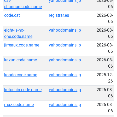
cat-
yahoodomains.jp
2026-08-
shannon.code.name
06
code.cat
registrar.eu
2026-08-
06
eight-is-no-
yahoodomains.jp
2026-08-
one.code.name
06
jirreaux.code.name
yahoodomains.jp
2026-08-
06
kazun.code.name
yahoodomains.jp
2026-08-
06
kondo.code.name
yahoodomains.jp
2025-12-
26
kotochin.code.name
yahoodomains.jp
2026-08-
06
maz.code.name
yahoodomains.jp
2026-08-
06