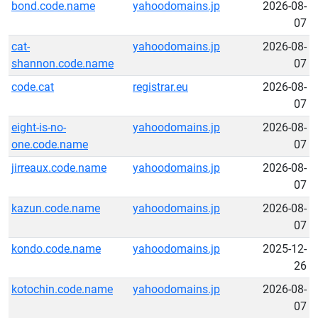
bond.code.name
yahoodomains.jp
2026-08-
07
cat-
yahoodomains.jp
2026-08-
shannon.code.name
07
code.cat
registrar.eu
2026-08-
07
eight-is-no-
yahoodomains.jp
2026-08-
one.code.name
07
jirreaux.code.name
yahoodomains.jp
2026-08-
07
kazun.code.name
yahoodomains.jp
2026-08-
07
kondo.code.name
yahoodomains.jp
2025-12-
26
kotochin.code.name
yahoodomains.jp
2026-08-
07