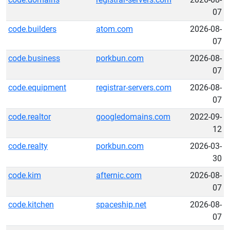
07
code.builders
atom.com
2026-08-
07
code.business
porkbun.com
2026-08-
07
code.equipment
registrar-servers.com
2026-08-
07
code.realtor
googledomains.com
2022-09-
12
code.realty
porkbun.com
2026-03-
30
code.kim
afternic.com
2026-08-
07
code.kitchen
spaceship.net
2026-08-
07