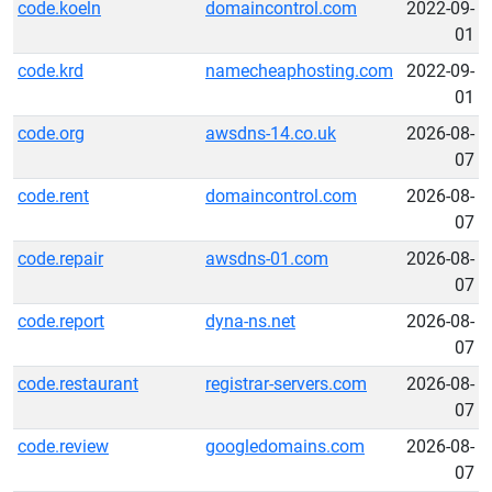
code.koeln
domaincontrol.com
2022-09-
01
code.krd
namecheaphosting.com
2022-09-
01
code.org
awsdns-14.co.uk
2026-08-
07
code.rent
domaincontrol.com
2026-08-
07
code.repair
awsdns-01.com
2026-08-
07
code.report
dyna-ns.net
2026-08-
07
code.restaurant
registrar-servers.com
2026-08-
07
code.review
googledomains.com
2026-08-
07