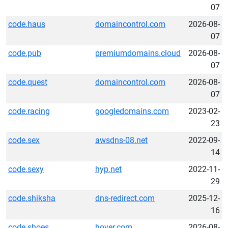
07
code.haus
domaincontrol.com
2026-08-
07
code.pub
premiumdomains.cloud
2026-08-
07
code.quest
domaincontrol.com
2026-08-
07
code.racing
googledomains.com
2023-02-
23
code.sex
awsdns-08.net
2022-09-
14
code.sexy
hyp.net
2022-11-
29
code.shiksha
dns-redirect.com
2025-12-
16
code.shoes
hover.com
2026-08-