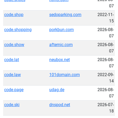
07
code.shop
sedoparking.com
2022-11-
15
code.shopping
porkbun.com
2026-08-
07
code.show
afternic.com
2026-08-
07
code.lat
neubox.net
2026-08-
07
code.law
101domain.com
2022-09-
14
code.page
udag.de
2026-08-
07
code.ski
dnspod.net
2026-07-
18