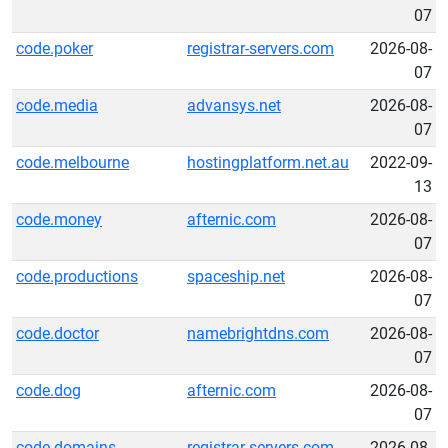
07
code.poker
registrar-servers.com
2026-08-
07
code.media
advansys.net
2026-08-
07
code.melbourne
hostingplatform.net.au
2022-09-
13
code.money
afternic.com
2026-08-
07
code.productions
spaceship.net
2026-08-
07
code.doctor
namebrightdns.com
2026-08-
07
code.dog
afternic.com
2026-08-
07
code.domains
registrar-servers.com
2026-08-