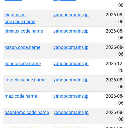
06
eight-is-no-
yahoodomains.jp
2026-08-
one.code.name
06
jirreaux.code.name
yahoodomains.jp
2026-08-
06
kazun.code.name
yahoodomains.jp
2026-08-
06
kondo.code.name
yahoodomains.jp
2025-12-
26
kotochin.code.name
yahoodomains.jp
2026-08-
06
maz.code.name
yahoodomains.jp
2026-08-
06
nagatomo.code.name
yahoodomains.jp
2026-08-
06