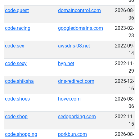
06
code.quest
domaincontrol.com
2026-08-
06
code.racing
googledomains.com
2023-02-
23
code.sex
awsdns-08.net
2022-09-
14
code.sexy
hyp.net
2022-11-
29
code.shiksha
dns-redirect.com
2025-12-
16
code.shoes
hover.com
2026-08-
06
code.shop
sedoparking.com
2022-11-
15
code.shopping
porkbun.com
2026-08-