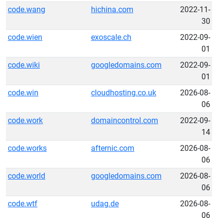
code.wang
hichina.com
2022-11-
30
code.wien
exoscale.ch
2022-09-
01
code.wiki
googledomains.com
2022-09-
01
code.win
cloudhosting.co.uk
2026-08-
06
code.work
domaincontrol.com
2022-09-
14
code.works
afternic.com
2026-08-
06
code.world
googledomains.com
2026-08-
06
code.wtf
udag.de
2026-08-
06