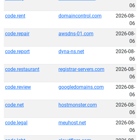
06
code.rent
domaincontrol.com
2026-08-
06
code.repair
awsdns-01.com
2026-08-
06
code.report
dyna-ns.net
2026-08-
06
code.restaurant
registrar-servers.com
2026-08-
06
code.review
googledomains.com
2026-08-
06
code.net
hostmonster.com
2026-08-
06
code.legal
meuhost.net
2026-08-
06