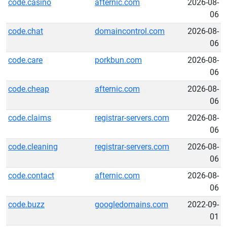
code.casino
afternic.com
2026-08-
06
code.chat
domaincontrol.com
2026-08-
06
code.care
porkbun.com
2026-08-
06
code.cheap
afternic.com
2026-08-
06
code.claims
registrar-servers.com
2026-08-
06
code.cleaning
registrar-servers.com
2026-08-
06
code.contact
afternic.com
2026-08-
06
code.buzz
googledomains.com
2022-09-
01