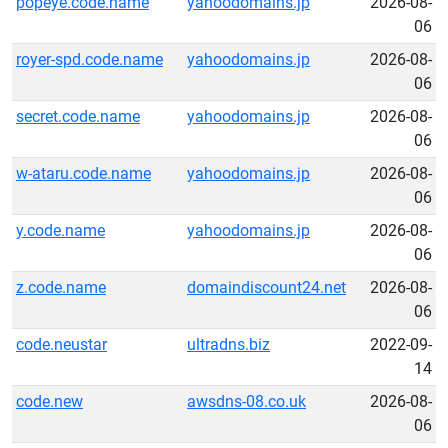
popeye.code.name
yahoodomains.jp
2026-08-
06
royer-spd.code.name
yahoodomains.jp
2026-08-
06
secret.code.name
yahoodomains.jp
2026-08-
06
w-ataru.code.name
yahoodomains.jp
2026-08-
06
y.code.name
yahoodomains.jp
2026-08-
06
z.code.name
domaindiscount24.net
2026-08-
06
code.neustar
ultradns.biz
2022-09-
14
code.new
awsdns-08.co.uk
2026-08-
06