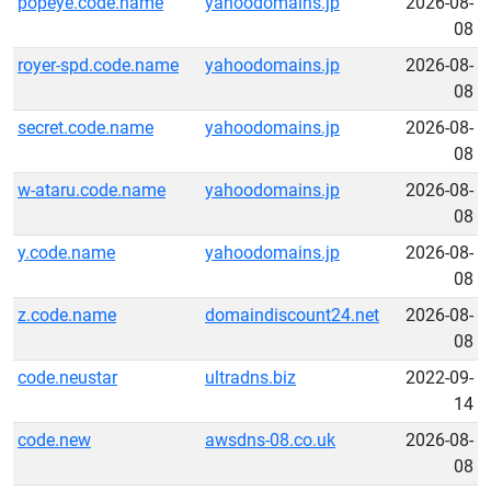
popeye.code.name
yahoodomains.jp
2026-08-
08
royer-spd.code.name
yahoodomains.jp
2026-08-
08
secret.code.name
yahoodomains.jp
2026-08-
08
w-ataru.code.name
yahoodomains.jp
2026-08-
08
y.code.name
yahoodomains.jp
2026-08-
08
z.code.name
domaindiscount24.net
2026-08-
08
code.neustar
ultradns.biz
2022-09-
14
code.new
awsdns-08.co.uk
2026-08-
08