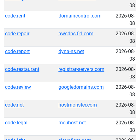
08
code.rent
domaincontrol.com
2026-08-
08
code.repair
awsdns-01.com
2026-08-
08
code.report
dyna-ns.net
2026-08-
08
code.restaurant
registrar-servers.com
2026-08-
08
code.review
googledomains.com
2026-08-
08
code.net
hostmonster.com
2026-08-
08
code.legal
meuhost.net
2026-08-
08