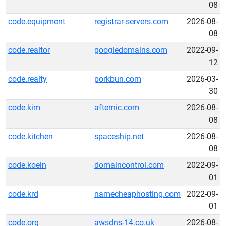
08
code.equipment
registrar-servers.com
2026-08-
08
code.realtor
googledomains.com
2022-09-
12
code.realty
porkbun.com
2026-03-
30
code.kim
afternic.com
2026-08-
08
code.kitchen
spaceship.net
2026-08-
08
code.koeln
domaincontrol.com
2022-09-
01
code.krd
namecheaphosting.com
2022-09-
01
code.org
awsdns-14.co.uk
2026-08-