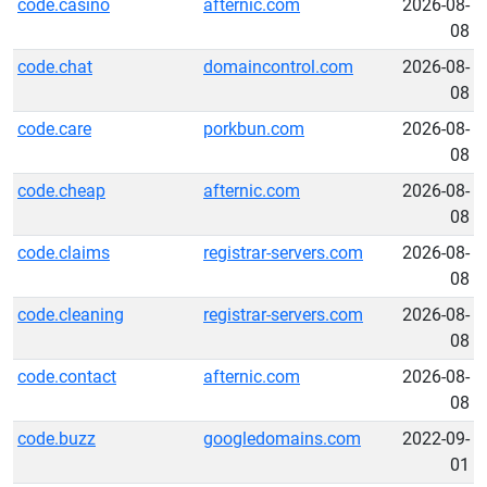
code.casino
afternic.com
2026-08-
08
code.chat
domaincontrol.com
2026-08-
08
code.care
porkbun.com
2026-08-
08
code.cheap
afternic.com
2026-08-
08
code.claims
registrar-servers.com
2026-08-
08
code.cleaning
registrar-servers.com
2026-08-
08
code.contact
afternic.com
2026-08-
08
code.buzz
googledomains.com
2022-09-
01