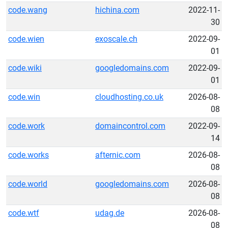
code.wang
hichina.com
2022-11-
30
code.wien
exoscale.ch
2022-09-
01
code.wiki
googledomains.com
2022-09-
01
code.win
cloudhosting.co.uk
2026-08-
08
code.work
domaincontrol.com
2022-09-
14
code.works
afternic.com
2026-08-
08
code.world
googledomains.com
2026-08-
08
code.wtf
udag.de
2026-08-
08