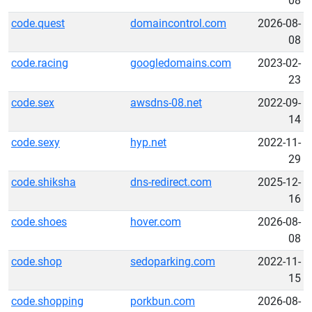
08
code.quest
domaincontrol.com
2026-08-
08
code.racing
googledomains.com
2023-02-
23
code.sex
awsdns-08.net
2022-09-
14
code.sexy
hyp.net
2022-11-
29
code.shiksha
dns-redirect.com
2025-12-
16
code.shoes
hover.com
2026-08-
08
code.shop
sedoparking.com
2022-11-
15
code.shopping
porkbun.com
2026-08-