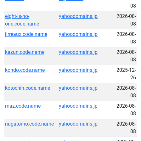
08
eight-is-no-
yahoodomains.jp
2026-08-
one.code.name
08
jirreaux.code.name
yahoodomains.jp
2026-08-
08
kazun.code.name
yahoodomains.jp
2026-08-
08
kondo.code.name
yahoodomains.jp
2025-12-
26
kotochin.code.name
yahoodomains.jp
2026-08-
08
maz.code.name
yahoodomains.jp
2026-08-
08
nagatomo.code.name
yahoodomains.jp
2026-08-
08