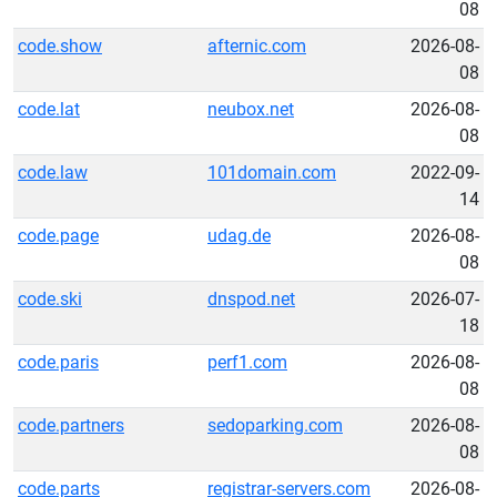
08
code.show
afternic.com
2026-08-
08
code.lat
neubox.net
2026-08-
08
code.law
101domain.com
2022-09-
14
code.page
udag.de
2026-08-
08
code.ski
dnspod.net
2026-07-
18
code.paris
perf1.com
2026-08-
08
code.partners
sedoparking.com
2026-08-
08
code.parts
registrar-servers.com
2026-08-